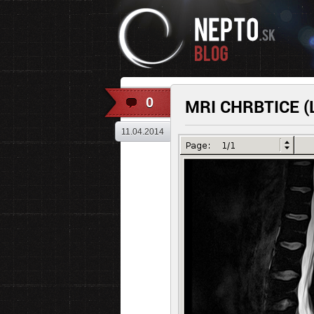
0
MRI CHRBTICE (
11.04.2014