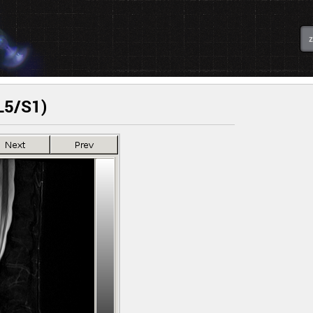
L5/S1)