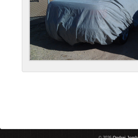
© 2026
Ondrej Jomb